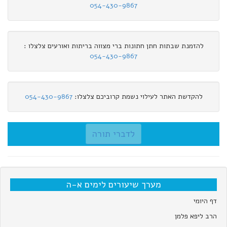
054-430-9867
להזמנת שבתות חתן חתונות ברי מצווה בריתות ואורעים צלצלו :
054-430-9867
להקדשת האתר לעילוי נשמת קרוביכם צלצלו:
054-430-9867
לדברי תורה
מערך שיעורים לימים א-ה
דף היומי
הרב ליפא פלמן