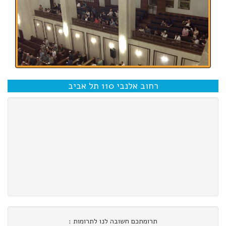
רחוב אלנבי 110 תל אביב
תרומתכם חשובה לנו לתרומות :