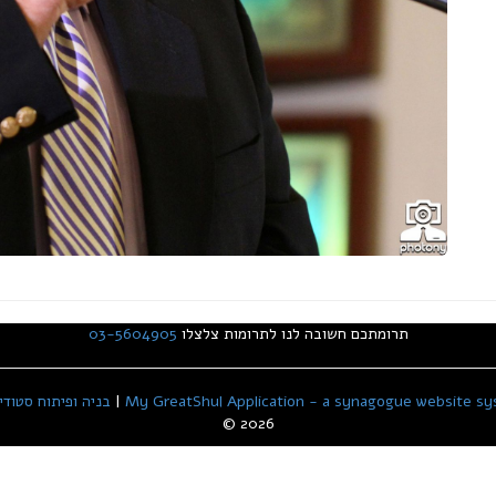
תרומתכם חשובה לנו לתרומות צלצלו
03-5604905
My GreatShul Application - a synagogue website sy
|
בניה ופיתוח סטודיו אסף
© 2026