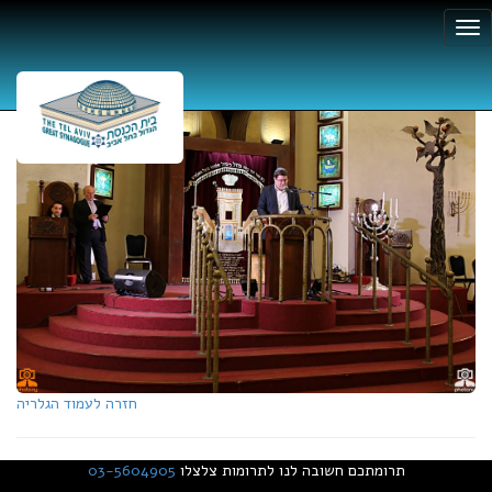
חזרה לעמוד הגלריה
תרומתכם חשובה לנו לתרומות צלצלו
03-5604905